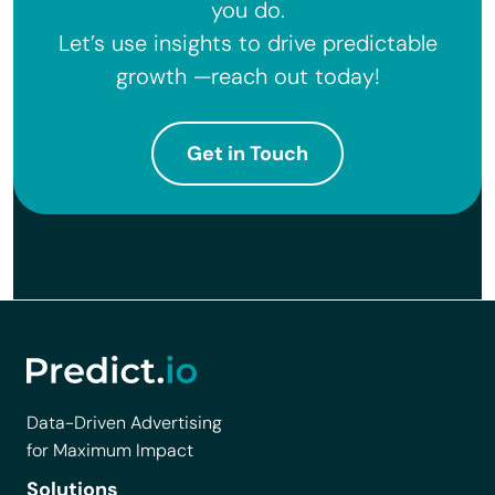
you do.
Let’s use insights to drive predictable
growth —reach out today!
Get in Touch
Data-Driven Advertising
for Maximum Impact
Solutions