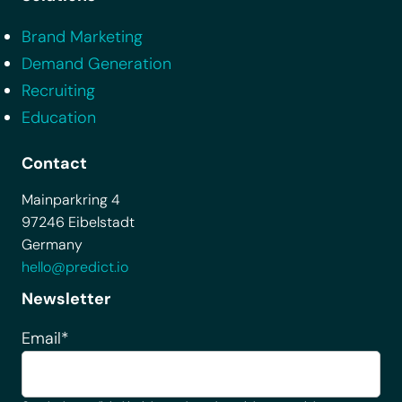
Brand Marketing
Demand Generation
Recruiting
Education
Contact
Mainparkring 4
97246 Eibelstadt
Germany
hello@predict.io
Newsletter
Email
*