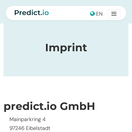
Main Navigation
EN
Imprint
predict.io GmbH
Mainparkring 4
97246 Eibelstadt