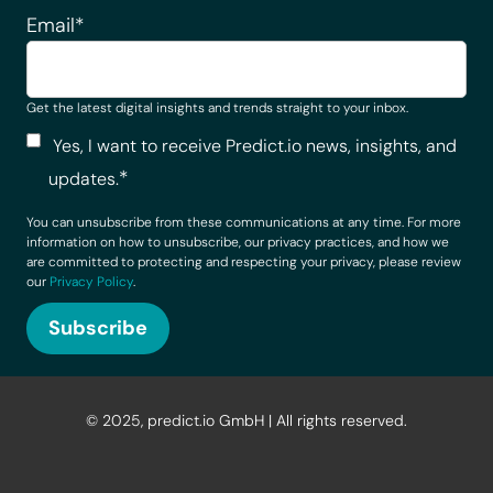
Email
*
Get the latest digital insights and trends straight to your inbox.
Yes, I want to receive Predict.io news, insights, and
*
updates.
You can unsubscribe from these communications at any time. For more
information on how to unsubscribe, our privacy practices, and how we
are committed to protecting and respecting your privacy, please review
our
Privacy Policy
.
© 2025, predict.io GmbH | All rights reserved.