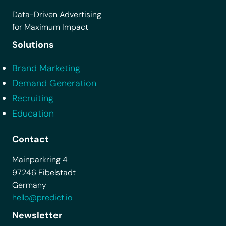
Data-Driven Advertising
for Maximum Impact
Solutions
Brand Marketing
Demand Generation
Recruiting
Education
Contact
Mainparkring 4
97246 Eibelstadt
Germany
hello@predict.io
Newsletter