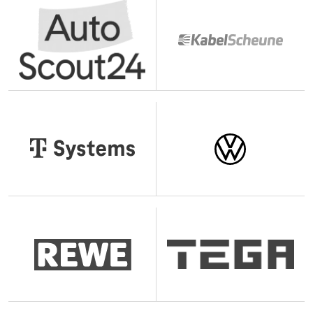
des cookies et traceurs que vous souhaitez accepter ou
refuser. Votre choix sera conservé pendant une durée de
[•3] mois, à l'issue de laquelle ce message vous sera à
nouveau affiché.
Vous pouvez modifier votre choix à tout moment en
cliquant sur le lien « Cookies » en bas de page.