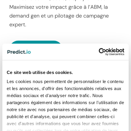
Maximisez votre impact grâce à l’ABM, la
demand gen et un pilotage de campagne
expert.
En savoir plus
Ce site web utilise des cookies.
Les cookies nous permettent de personnaliser le contenu
et les annonces, d'offrir des fonctionnalités relatives aux
médias sociaux et d'analyser notre trafic. Nous
partageons également des informations sur l'utilisation de
notre site avec nos partenaires de médias sociaux, de
Années d’activité
Des clients dans le
publicité et d'analyse, qui peuvent combiner celles-ci
éditoriale
monde entier
avec d'autres informations que vous leur avez fournies
ou qu'ils ont collectées lors de votre utilisation de leurs