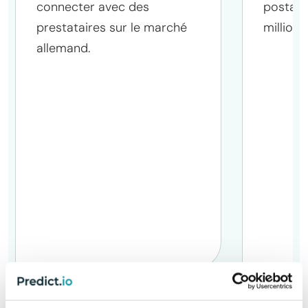
connecter avec des
postal) 
prestataires sur le marché
millions
allemand.