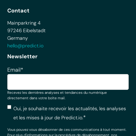
Contact
Mainparkring 4
97246 Eibelstadt
Germany
hello@predict.io
Newsletter
Email
*
Recevez les dernières analyses et tendances du numérique
directement dans votre boîte mail.
Oui, je souhaite recevoir les actualités, les analyses
*
et les mises à jour de Predict.io.
Vous pouvez vous désabonner de ces communications à tout moment.
Pour plus d'informations sur la procédure de désabonnement, nos