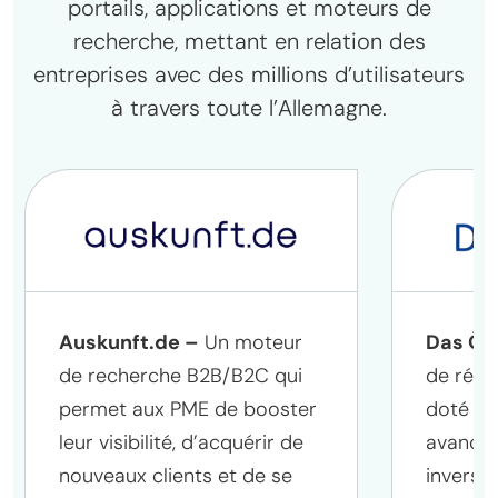
portails, applications et moteurs de
recherche, mettant en relation des
entreprises avec des millions d’utilisateurs
à travers toute l’Allemagne.
Auskunft.de –
Un moteur
Das Ört
de recherche B2B/B2C qui
de réfé
permet aux PME de booster
doté d’
leur visibilité, d’acquérir de
avancés
nouveaux clients et de se
inversé